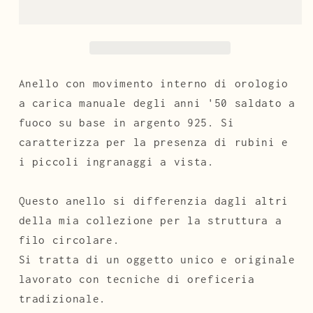
affiancato
affiancato
art.334
art.334
Anello con movimento interno di orologio
a carica manuale degli anni '50 saldato a
fuoco su base in argento 925. Si
caratterizza per la presenza di rubini e
i piccoli ingranaggi a vista.
Questo anello si differenzia dagli altri
della mia collezione per la struttura a
filo circolare.
Si tratta di un oggetto unico e originale
lavorato con tecniche di oreficeria
tradizionale.