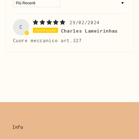
Sort by
29/02/2024
C
Charles Lameirinhas
Cuore meccanico art.327
Info